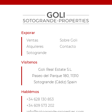
Exporar
Ventas
Sobre Goli
Alquileres
Contacto
Sotogrande
Visítenos
Goli Real Estate S.L.
Paseo del Parque 180, 11310
Sotogrande (Cádiz) Spain
Hablémos
+34 628 130 853
+34 609 573 202
info@sotogrande-properties.com