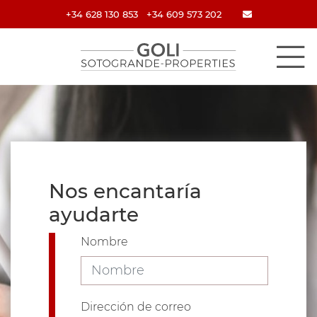
+34 628 130 853
+34 609 573 202
Nos encantaría
ayudarte
Nombre
Dirección de correo