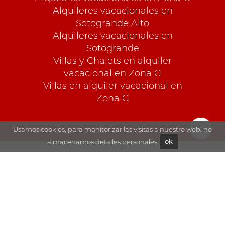
Alquileres vacacionales en
Sotogrande Alto
Alquileres vacacionales en
Sotogrande
Villas y Chalets en alquiler
vacacional en Zona G
Villas en alquiler vacacional en
Zona G
Usamos cookies, para monitorizar las visitas a nuestro web, no
almacenamos detalles personales.
ok
Exporar
Ventas
Sobre Goli
Alquileres
Contacto