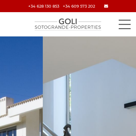
+34 628 130 853
+34 609 573 202