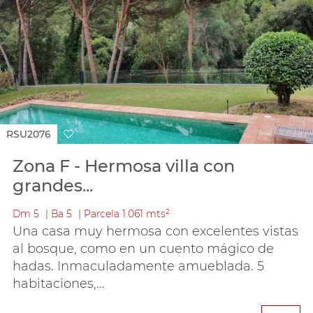
RSU2076
Zona F - Hermosa villa con
grandes...
Dm
5
Ba
5
Parcela
1.061 mts²
Una casa muy hermosa con excelentes vistas
al bosque, como en un cuento mágico de
hadas. Inmaculadamente amueblada. 5
habitaciones,...