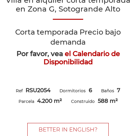
Villa en alquiler corta temporada
en Zona G, Sotogrande Alto
Corta temporada
Precio bajo
demanda
Por favor, vea
el Calendario de
Disponibilidad
RSU2054
6
7
Ref
Dormitorios
Baños
4.200 m²
588 m²
Parcela
Construido
BETTER IN ENGLISH?