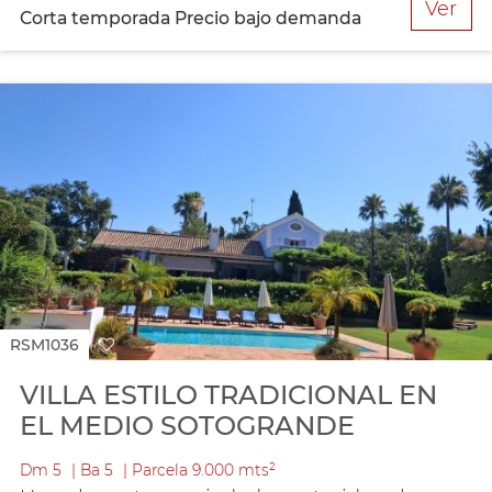
Ver
Corta temporada
Precio bajo demanda
RSM1036
VILLA ESTILO TRADICIONAL EN
EL MEDIO SOTOGRANDE
Dm
5
Ba
5
Parcela
9.000 mts²