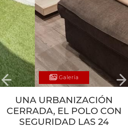
Galería
Previous
Ne
UNA URBANIZACIÓN
CERRADA, EL POLO CON
SEGURIDAD LAS 24