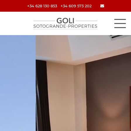
+34 628 130 853
+34 609 573 202