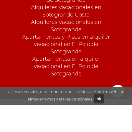
Alquileres vacacionales en
Sotogrande Costa
Alquileres vacacionales en
Sotogrande
Apartamentos y Pisos en alquiler
vacacional en El Polo de
Sotogrande
Apartamentos en alquiler
vacacional en El Polo de
Sotogrande
Usamos cookies, para monitorizar las visitas a nuestro web, no
almacenamos detalles personales.
ok
Exporar