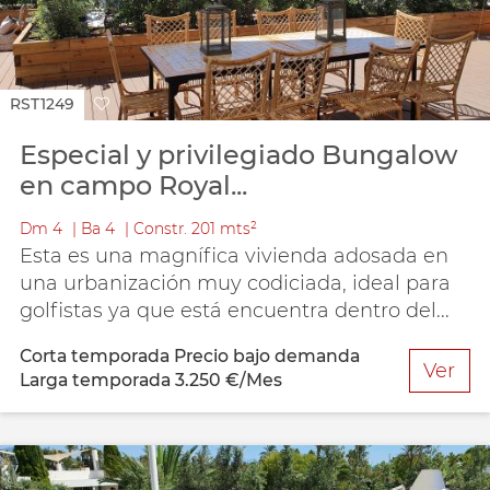
RST1249
Especial y privilegiado Bungalow
en campo Royal...
Dm
4
Ba
4
Constr.
201 mts²
Esta es una magnífica vivienda adosada en
una urbanización muy codiciada, ideal para
golfistas ya que está encuentra dentro del...
Corta temporada
Precio bajo demanda
Ver
Larga temporada
3.250 €/Mes