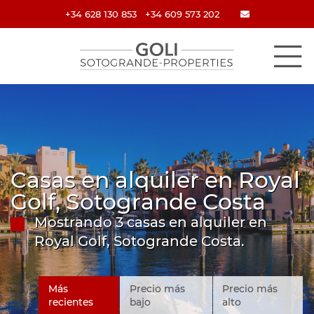
+34 628 130 853
+34 609 573 202
Casas en alquiler en Royal
Golf, Sotogrande Costa
Mostrando 3 casas en alquiler en
Royal Golf, Sotogrande Costa.
Más
Precio más
Precio más
recientes
bajo
alto