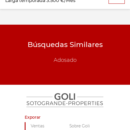
Larga temporada
3.500 €/Mes
Búsquedas Similares
Adosado
Exporar
Ventas
Sobre Goli