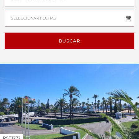
SELECCIONAR FECHAS
BUSCAR
RST1272